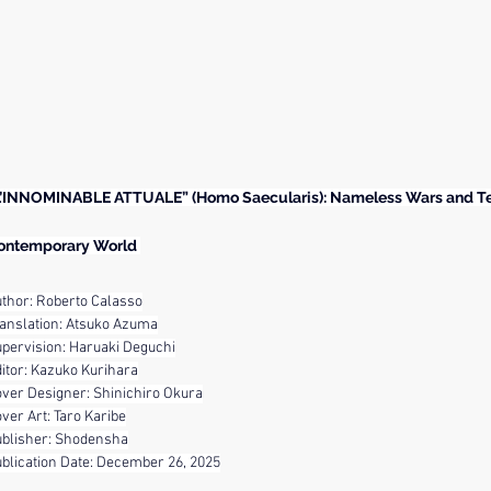
L’INNOMINABLE ATTUALE” (Homo Saecularis): Nameless Wars and Terr
ontemporary World 
thor: Roberto Calasso
anslation: Atsuko Azuma
pervision: Haruaki Deguchi
itor: Kazuko Kurihara
ver Designer: Shinichiro Okura
ver Art: Taro Karibe
blisher: Shodensha
blication Date: December 26, 2025