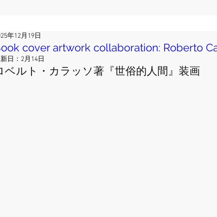
025年12月19日
ook cover artwork collaboration: Roberto C
更新日：
2月14日
ロベルト・カラッソ著『世俗的人間』装画