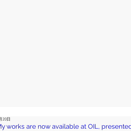
月20日
y works are now available at OIL, present