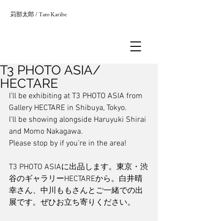
苅部太郎
/
Taro Karibe
T3 PHOTO ASIA/
HECTARE
I’ll be exhibiting at T3 PHOTO ASIA from 
Gallery HECTARE in Shibuya, Tokyo.
I’ll be showing alongside Haruyuki Shirai 
and Momo Nakagawa.
Please stop by if you’re in the area!
T3 PHOTO ASIAに出品します。東京・渋
谷のギャラリーHECTAREから。白井晴
幸さん、中川ももさんとご一緒での出
展です。ぜひお立ち寄りください。