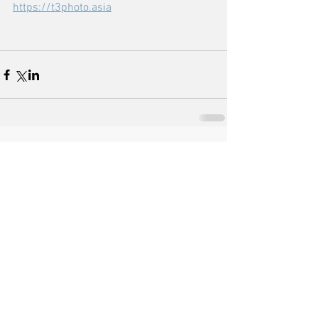
https://t3photo.asia
コメント
この投稿へのコメントは利用でき
なくなりました。詳細はサイト所
有者にお問い合わせください。