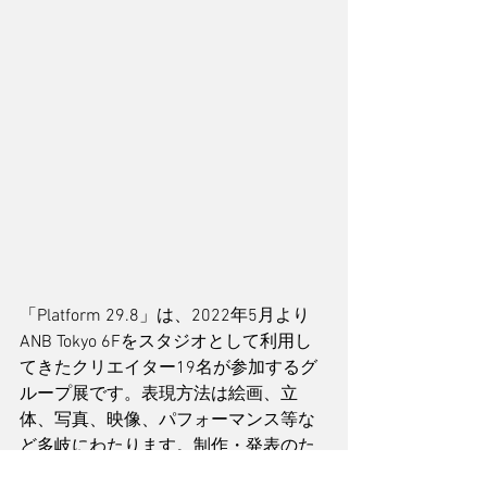
「Platform 29.8」は、2022年5月より
ANB Tokyo 6Fをスタジオとして利用し
てきたクリエイター19名が参加するグ
ループ展です。表現方法は絵画、立
体、写真、映像、パフォーマンス等な
ど多岐にわたります。制作・発表のた
めの場所、多様性を持つコミュニティ