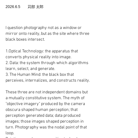
2026.6.5 苅部 太郎
I question photography not as a window or
mirror onto reality, but as the site where three
black boxes intersect.
1.Optical Technology: the apparatus that
converts physical reality into image.
2. Data: the system through which algorithms
learn, select, and generate.
3. The Human Mind: the black box that
perceives, internalizes, and constructs reality.
These three are not independent domains but
a mutually constitutive system. The myth of
"objective imagery" produced by the camera
obscura shaped human perception; that
perception generated data; data produced
images; those images shaped perception in
turn. Photography was the nodal point of that
loop.