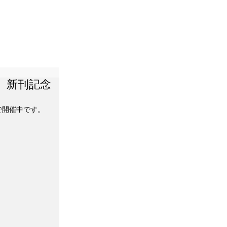
rld』新刊記念
まで開催中です。